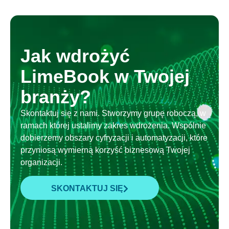
Jak wdrożyć
LimeBook w Twojej
branży?
Skontaktuj się z nami. Stworzymy grupę roboczą, w
ramach której ustalimy zakres wdrożenia. Wspólnie
dobierzemy obszary cyfryzacji i automatyzacji, które
przyniosą wymierną korzyść biznesową Twojej
organizacji.
SKONTAKTUJ SIĘ