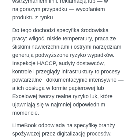
wstrzymaniem linii, reklamacją lub — w
najgorszym przypadku — wycofaniem
produktu z rynku.
Do tego dochodzi specyfika środowiska
pracy: wilgoć, niskie temperatury, praca ze
śliskimi nawierzchniami i ostrymi narzędziami
generują podwyższone ryzyko wypadków.
Inspekcje HACCP, audyty dostawców,
kontrole i przeglądy infrastruktury to procesy
powtarzalne i dokumentacyjnie intensywne —
a ich obsługa w formie papierowej lub
Excelowej tworzy realne ryzyko luk, które
ujawniają się w najmniej odpowiednim
momencie.
LimeBook odpowiada na specyfikę branży
spożywczej przez digitalizację procesów,