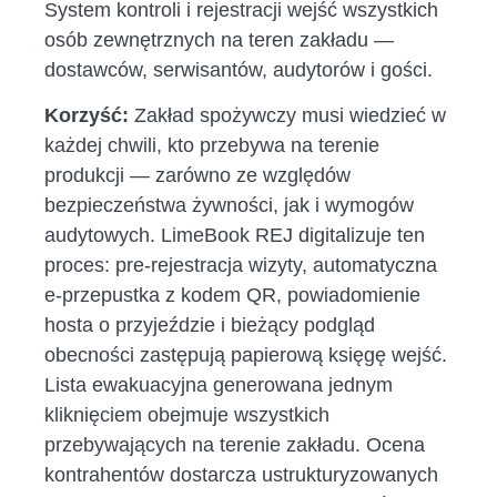
System kontroli i rejestracji wejść wszystkich
osób zewnętrznych na teren zakładu —
dostawców, serwisantów, audytorów i gości.
Korzyść:
Zakład spożywczy musi wiedzieć w
każdej chwili, kto przebywa na terenie
produkcji — zarówno ze względów
bezpieczeństwa żywności, jak i wymogów
audytowych. LimeBook REJ digitalizuje ten
proces: pre-rejestracja wizyty, automatyczna
e-przepustka z kodem QR, powiadomienie
hosta o przyjeździe i bieżący podgląd
obecności zastępują papierową księgę wejść.
Lista ewakuacyjna generowana jednym
kliknięciem obejmuje wszystkich
przebywających na terenie zakładu. Ocena
kontrahentów dostarcza ustrukturyzowanych