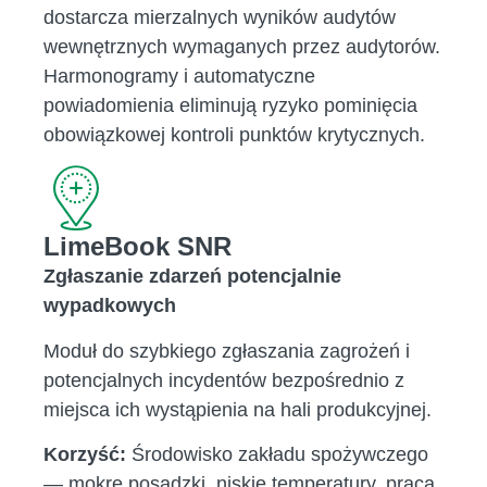
dostarcza mierzalnych wyników audytów
wewnętrznych wymaganych przez audytorów.
Harmonogramy i automatyczne
powiadomienia eliminują ryzyko pominięcia
obowiązkowej kontroli punktów krytycznych.
LimeBook SNR
Zgłaszanie zdarzeń potencjalnie
wypadkowych
Moduł do szybkiego zgłaszania zagrożeń i
potencjalnych incydentów bezpośrednio z
miejsca ich wystąpienia na hali produkcyjnej.
Korzyść:
Środowisko zakładu spożywczego
— mokre posadzki, niskie temperatury, praca