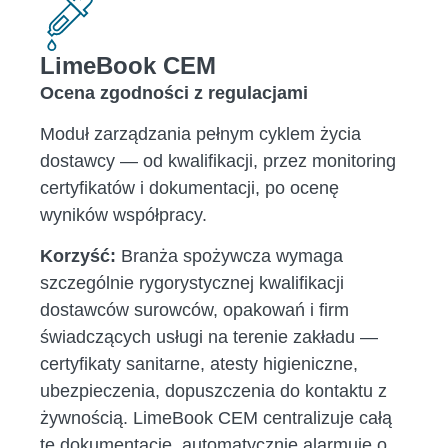
LimeBook CEM
Ocena zgodności z regulacjami
Moduł zarządzania pełnym cyklem życia
dostawcy — od kwalifikacji, przez monitoring
certyfikatów i dokumentacji, po ocenę
wyników współpracy.
Korzyść:
Branża spożywcza wymaga
szczególnie rygorystycznej kwalifikacji
dostawców surowców, opakowań i firm
świadczących usługi na terenie zakładu —
certyfikaty sanitarne, atesty higieniczne,
ubezpieczenia, dopuszczenia do kontaktu z
żywnością. LimeBook CEM centralizuje całą
tę dokumentację, automatycznie alarmuje o