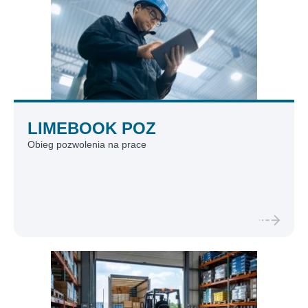
LIMEBOOK POZ
Obieg pozwolenia na prace