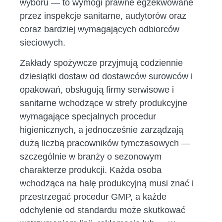
wyboru — to wymogi prawne egzekwowane
przez inspekcje sanitarne, audytorów oraz
coraz bardziej wymagających odbiorców
sieciowych.
Zakłady spożywcze przyjmują codziennie
dziesiątki dostaw od dostawców surowców i
opakowań, obsługują firmy serwisowe i
sanitarne wchodzące w strefy produkcyjne
wymagające specjalnych procedur
higienicznych, a jednocześnie zarządzają
dużą liczbą pracowników tymczasowych —
szczególnie w branży o sezonowym
charakterze produkcji. Każda osoba
wchodząca na halę produkcyjną musi znać i
przestrzegać procedur GMP, a każde
odchylenie od standardu może skutkować