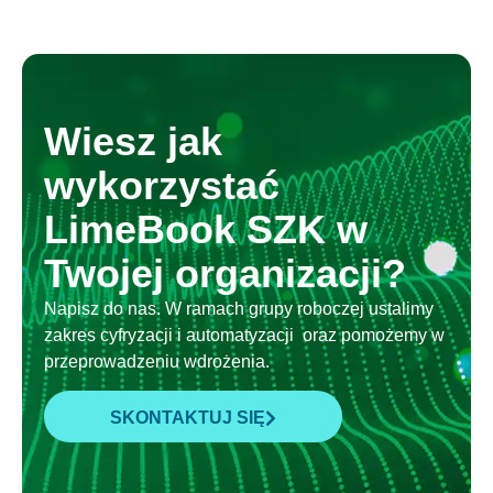
Wiesz jak
wykorzystać
LimeBook SZK w
Twojej organizacji?
Napisz do nas. W ramach grupy roboczej ustalimy
zakres cyfryzacji i automatyzacji oraz pomożemy w
przeprowadzeniu wdrożenia.
SKONTAKTUJ SIĘ