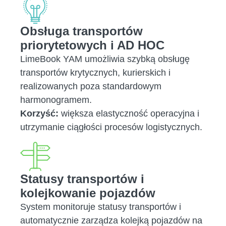
Obsługa transportów
priorytetowych i AD HOC
LimeBook YAM umożliwia szybką obsługę
transportów krytycznych, kurierskich i
realizowanych poza standardowym
harmonogramem.
Korzyść:
większa elastyczność operacyjna i
utrzymanie ciągłości procesów logistycznych.
Statusy transportów i
kolejkowanie pojazdów
System monitoruje statusy transportów i
automatycznie zarządza kolejką pojazdów na