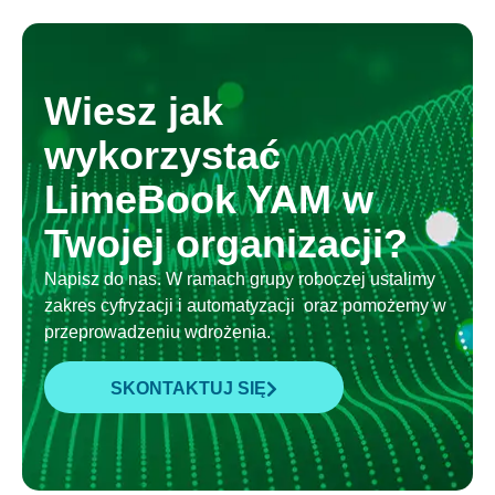
Wiesz jak
wykorzystać
LimeBook YAM w
Twojej organizacji?
Napisz do nas. W ramach grupy roboczej ustalimy
zakres cyfryzacji i automatyzacji oraz pomożemy w
przeprowadzeniu wdrożenia.
SKONTAKTUJ SIĘ