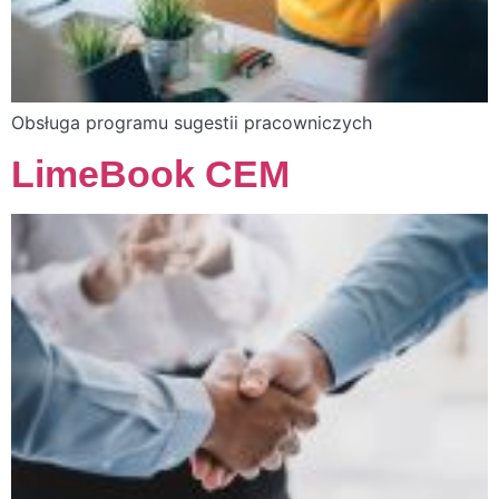
Obsługa programu sugestii pracowniczych
LimeBook CEM