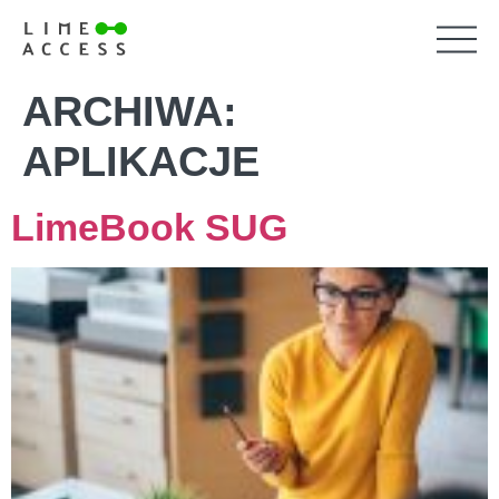
ARCHIWA:
APLIKACJE
LimeBook SUG