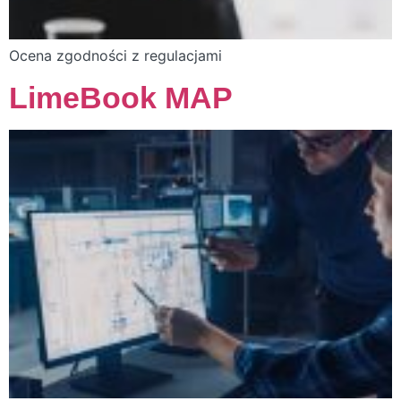
Ocena zgodności z regulacjami
LimeBook MAP