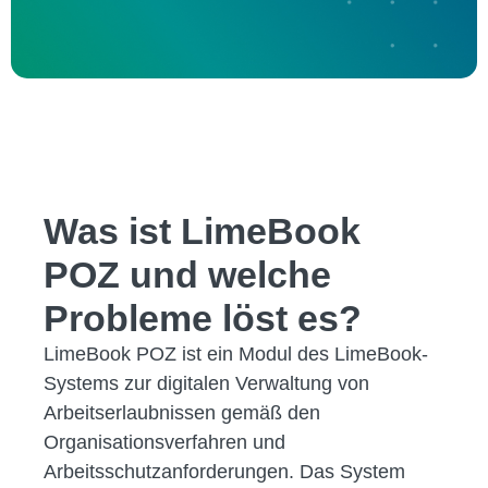
Was ist LimeBook
POZ und welche
Probleme löst es?
LimeBook POZ ist ein Modul des LimeBook-
Systems zur digitalen Verwaltung von
Arbeitserlaubnissen gemäß den
Organisationsverfahren und
Arbeitsschutzanforderungen. Das System